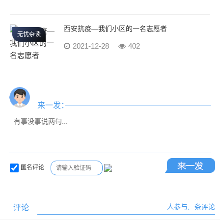
西安抗疫—我们小区的一名志愿者
无忧杂谈
2021-12-28
402
来一发：
匿名评论
评论
人参与,
条评论