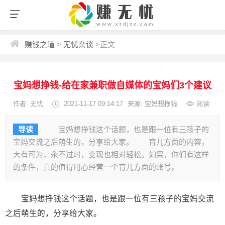
赚钱之道
>
无忧杂谈
>
正文
宝妈想挣钱-给在家兼职做自媒体的宝妈们3个建议
作者: 无忧
2021-11-17 09:14:17
来源: 宝妈想挣钱
阅读
导读
宝妈想挣钱这个话题，也是跟一位有三孩子的
宝妈交流之后萌生的，分享给大家。 育儿方面的内容，
大有可为，永不过时，变现也相对轻松。如果，你们有这样
的条件，真的值得用心经营一个育儿方面的账号。
宝妈想挣钱这个话题，也是跟一位有三孩子的宝妈交流
之后萌生的，分享给大家。