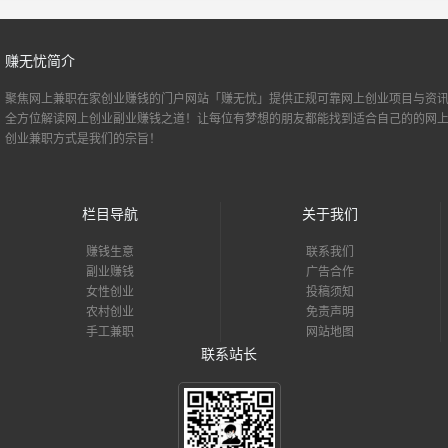
赚无忧简介
聚焦网上兼职
在家创业
赚钱的门户网站「赚无忧」提供正规可靠网上创业项目与资讯
全方位解读网上创业副业赚钱之道！让每位有梦想的朋友都能找到适合自己的的
网
创业
兼职方式是我们的宗旨！
栏目导航
关于我们
赚钱生意
联系我们
副业赚钱
广告合作
女性创业
投稿须知
农村创业
免责声明
手工兼职
网站地图
联系站长