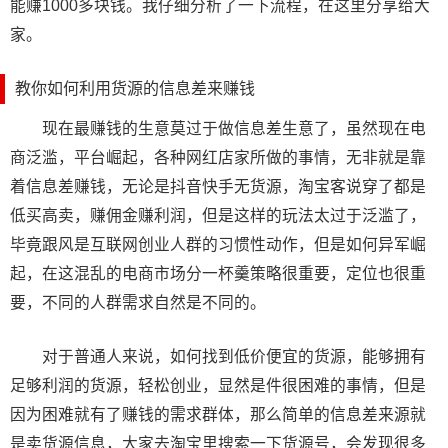
能赚1000多块钱。我仔细分析了一下流程，在这里分享给大
家。
教你如何利用货源的信息差来赚钱
现在最赚钱的生意莫过于做信息差生意了，虽然现在电
商泛滥，平台崛起，各种网红店家所做的事情，无非就是靠
着信息差赚钱，无论是抖音快手无货源，淘宝客说穿了都是
低买高卖，赚佣金赚利润，但是这样的玩法太过于泛滥了，
毕竟跟风是互联网创业人群的习惯性动作，但是如何异军崛
起，在这混乱的电商市场分一杯羹策略很重要，定位也很重
要，不同的人群需求自然是不同的。
对于普通人来说，如何找到低价便宜的货源，能够拥有
足够利润的货源，轻松创业，显然是件很困难的事情，但是
因为困难就有了赚钱的需求群体，那么简单的信息差来源就
是卖货源信息，大家去淘宝里搜索一下货源号，会发现很多