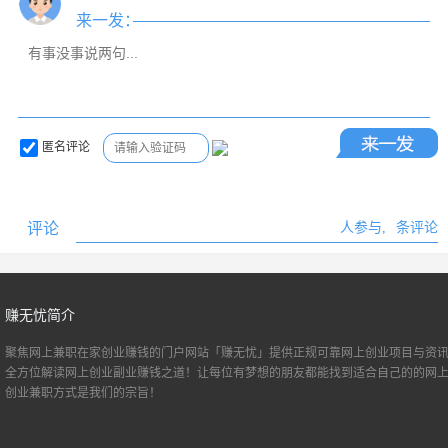
来一发：
匿名评论
评论
人参与,
条评论
赚无忧简介
聚焦网上兼职
在家创业
赚钱的门户网站「赚无忧」提供正规可靠网上创业项目与资讯
全方位解读网上创业副业赚钱之道！让每位有梦想的朋友都能找到适合自己的的
网
创业
兼职方式是我们的宗旨！