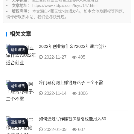
文章地址：
https://www.xtdjzx.com/fuye/147.html
版权声明：
本文源自<赚无忧>编辑发布，如本文涉及版权等问题，
请作者联系本站，我们会尽快处理。
相关文章
2022年创业做什么?2022年适合创业
副业赚钱
2022-11-27
495
冷门暴利网上赚钱野路子:三个不需
副业赚钱
2022-11-14
1006
如何通过写作赚钱(0基础也能月入30
副业赚钱
2022-01-09
607