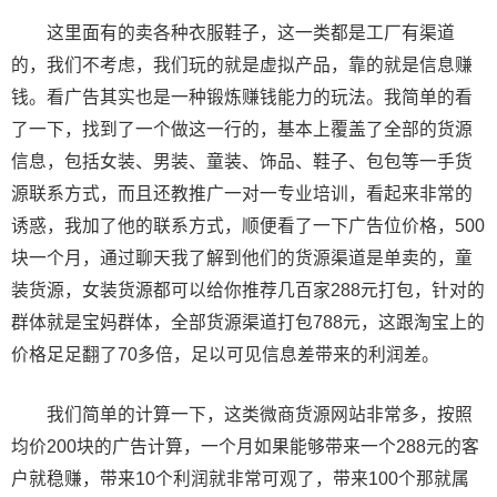
这里面有的卖各种衣服鞋子，这一类都是工厂有渠道
的，我们不考虑，我们玩的就是虚拟产品，靠的就是信息赚
钱。看广告其实也是一种锻炼赚钱能力的玩法。我简单的看
了一下，找到了一个做这一行的，基本上覆盖了全部的货源
信息，包括女装、男装、童装、饰品、鞋子、包包等一手货
源联系方式，而且还教推广一对一专业培训，看起来非常的
诱惑，我加了他的联系方式，顺便看了一下广告位价格，500
块一个月，通过聊天我了解到他们的货源渠道是单卖的，童
装货源，女装货源都可以给你推荐几百家288元打包，针对的
群体就是宝妈群体，全部货源渠道打包788元，这跟淘宝上的
价格足足翻了70多倍，足以可见信息差带来的利润差。
我们简单的计算一下，这类微商货源网站非常多，按照
均价200块的广告计算，一个月如果能够带来一个288元的客
户就稳赚，带来10个利润就非常可观了，带来100个那就属