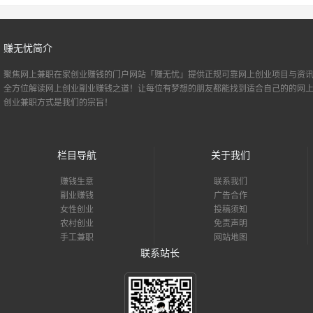
赚无忧简介
聚焦网上兼职
在家创业
赚钱的门户网站「赚无忧」提供正规可靠网上创业项目与资讯
全方位解读网上创业副业赚钱之道！让每位有梦想的朋友都能找到适合自己的的
网
创业
兼职方式是我们的宗旨！
栏目导航
关于我们
赚钱生意
联系我们
副业赚钱
广告合作
女性创业
投稿须知
农村创业
免责声明
手工兼职
网站地图
联系站长