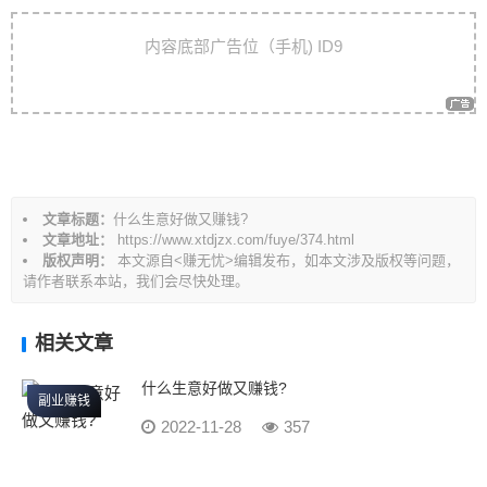
文
内容底部广告位（手机) ID9
章
导
航
文章标题：
什么生意好做又赚钱?
文章地址：
https://www.xtdjzx.com/fuye/374.html
版权声明：
本文源自<赚无忧>编辑发布，如本文涉及版权等问题，
请作者联系本站，我们会尽快处理。
相关文章
什么生意好做又赚钱?
副业赚钱
2022-11-28
357