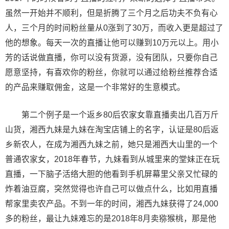
虽然一开始并不顺利，但是折腾了三个月之后功夫不负有心
人，三个月的时间粉丝量从0涨到了30万，而收入更是超过了
他的想象。每天一次的直播让他可以赚到10万元以上。用小
芳的话说做直播，你可以没有货源，没有团队，只要你自己
愿意坚持，有喜欢你的粉丝，你就可以通过给粉丝推荐合适
的产品来赚取佣金，这是一个非常好的生意模式。
第二个例子是一个返乡80后农家女靠直播卖出几百万斤
山货，湘西九妹是九妹在淘宝店铺上的名字，认证是80后返
乡新农人，在成为湘西九妹之前，她只是湘西大山里的一个
普通农家女，2018年春节，九妹看到从城里来的堂妹正在玩
直播，一下脑子活络大胆的他看到手机屏幕里父亲又忙碌的
炸着油豆腐，突然觉得也许自己可以做点什么，比如用直播
帮家里卖农产品。不到一年的时间，湘西九妹获得了24,000
多的粉丝，最让九妹难忘的是2018年8月卖猕猴桃，那是他