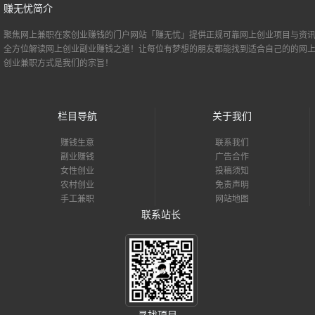
赚无忧简介
聚焦网上兼职
在家创业
赚钱的门户网站「赚无忧」提供正规可靠网上创业项目与资讯
全方位解读网上创业副业赚钱之道！让每位有梦想的朋友都能找到适合自己的的
网
创业
兼职方式是我们的宗旨！
栏目导航
关于我们
赚钱生意
联系我们
副业赚钱
广告合作
女性创业
投稿须知
农村创业
免责声明
手工兼职
网站地图
联系站长
寻找项目