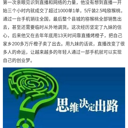
第一次亲眼见识到直播和网络的力量，他没有想到直播一开
始三个小时内就成交了超过1000单1单，5斤装2.5吨猕猴桃，
通过一台手机销往全国，最后整个县城的猕猴桃全部销售出
去，甚至还需要临时从外地调货。这次经历坚定了九妹的信
心，后来他又在去年年底用13天时间靠直播烤橙子，把自己
家乡200多万斤橙子卖了出去。用九妹的话说，直播改变了很
多人的命运，让越来越多的年轻人通过一部手机就可以实现
自己的创业梦。