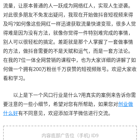
流量，让原本普通的人一跃成为网络红人，实现人生逆袭。
对此很多朋友不免发出疑问，我现在开始做抖音短视频来得
及吗?如何像这些网红一样迅速获取流量快速变现，很多人觉
得难是因为没有方法，就像你觉得一件特别难完成的事情，
别人可以很轻松的搞定。差距就是那个人掌握了一套做事情
的方法，做抖音需要的不是天赋和运气，而是一套方法论。
在我的7位一体全网营销的课程中，也为大家详细的讲解了如
何做一个拥有200万粉丝千万获赞的短视频账号。欢迎大家收
看和学习。
以上是下一个风口行业是什么?用真实的案例来告诉你需
要注意的一些小细节，希望对您有所帮助，如果您对
创业做
什么好
有不同意见，欢迎添加洋芋微信进行交流。
文
内容底部广告位（手机) ID9
章