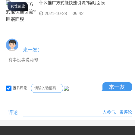
什么推广方式能快速引流?睡眠面膜
女性创业
2021-10-28
42
来一发：
匿名评论
评论
人参与,
条评论