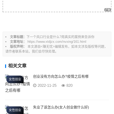
导
航
文章标题：
下一个风口行业是什么?用真实的案例来告诉你
文章地址：
https://www.xtdjzx.com/nvxing/161.html
版权声明：
本文源自<赚无忧>编辑发布，如本文涉及版权等问题，
请作者联系本站，我们会尽快处理。
相关文章
创业没有方向怎么办?疫情之后有哪
女性创业
2022-11-25
820
失业了该怎么办(女人创业做什么好)
女性创业