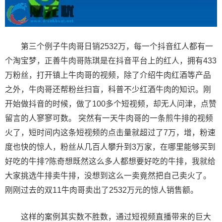
第三个例子牛肉哥日销2532万，每一个抖音红人都有一
个淘宝梦，正善牛肉哥陈琪是在抖音平台上的红人，拥有433
万粉丝，打开镇上牛肉哥的视频，除了介绍牛肉红酒等产品
之外，牛肉哥还帮粉丝扫盲，科普不少红酒牛肉的知识。刚
开始做抖音的时候，做了100多个短视频，却无人问津，点赞
留言的人寥寥可数。 突然有一天牛肉哥的一条煎牛排的视频
火了，短时间内这条短视频的点击量就超过了7万，增，粉速
度也快的惊人，粉丝从几百人攀升到3万家，在哪里能够买到
好吃的牛排?陈奇想既然这么多人都想要好吃的牛排，我就给
大家挑选牛排卖牛排，没想到这么一卖竟然把自己卖火了。
刚刚过去的双11牛肉哥卖出了2532万元的惊人销售额。
这样的案例其实数不胜数，通过短视频直播带来的巨大