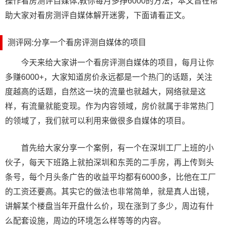
操作看房测评自媒体,教你每月多挣6000的方法，本文旨在帮
助大家对看房测评自媒体解开迷雾，下面请看正文。
测评网:分享一个看房评测自媒体的项目
今天来给大家讲一个看房评测自媒体的项目，每月让你
多赚6000+，大家知道房价永远都是一个热门的话题，关注
度越高的话题，自然这一块的流量也就越大，网络就是这
样，有流量就能变现。作为内容领域，房价就属于非常热门
的领域了，我们就可以利用来做很多自媒体的项目。
首先给大家分享一个案例，有一个在深圳工厂上班的小
伙子，每天下班路上就拍深圳和东莞的二手房，再上传到头
条号，每个月头条广告的收益平均都有6000多，比他在工厂
的工资还要高。其实它的做法也非常简单，就是真人出镜，
讲解某个楼盘当年开盘什么价，现在涨到了多少，周边有什
么配套设施，周边的环境怎么样等等的内容。