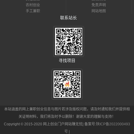
农村创业
免责声明
手工兼职
网站地图
联系站长
寻找项目
本站涵盖的网上兼职创业信息与图片若涉及版权问题，请及时通知我们并提供相
关证明材料，我们将及时予以删除！谢谢大家的理解与支持！
Copyright © 2015-2020 网上创业门户网站赚无忧| 备案号:
陕ICP备2022000493
号
|