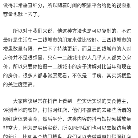
做得非常垂直细分，所以随着时间的积累平台给他的视频推
荐量也就上去了。
所以对于我们来说，他这种方法也是可以复制的，不过
最好是生活在一二线城市的朋友来做比较好。三四线城市的
楼盘数量有限，产生不了持续更新，而且三四线城市的人对
房价并不是很感冒，只有一二线城市的人几乎人人都关心房
价，所以只要你拍摄一二线城市的房子讲解对比当年和现在
的房价，很多人都非常愿意看，不仅是二手房，其实新楼盘
的关注度更高。
大家应该经常在抖音上看到一些实话实说的美食博主，
评测当地的餐馆，打假网红店，他们不露脸的去那些所谓的
网红店体验卖食，然后平分，这类内容的抖音短视频播放量
非常大，因为是实话实说，所以同理我们也可以去探访当地
的新房，比如某个热门楼盘，我们可以去做类似打假网红店