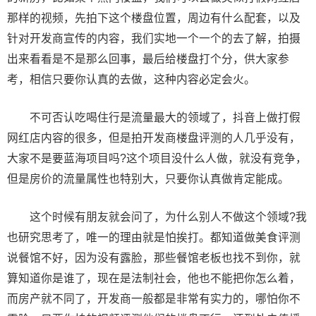
那样的视频，先拍下这个楼盘位置，周边有什么配套，以及
针对开发商宣传的内容，我们实地一个一个的去了解，拍摄
出来看看是不是那么回事，最后给楼盘打个分，供大家参
考，相信只要你认真的去做，这种内容必定会火。
不可否认吃喝住行是流量最大的领域了，抖音上做打假
网红店内容的很多，但是拍开发商楼盘评测的人几乎没有，
大家不是要蓝海项目吗?这个项目没什么人做，就没有竞争，
但是房价的流量属性也特别大，只要你认真做肯定能成。
这个时候有朋友就会问了，为什么别人不做这个领域?我
也研究思考了，唯一的理由就是怕挨打。都知道做美食评测
说餐馆不好，因为没有露脸，那些餐馆老板也找不到你，就
算知道你是谁了，现在是法制社会，他也不能把你怎么着，
而房产就不同了，开发商一般都是非常有实力的，哪怕你不