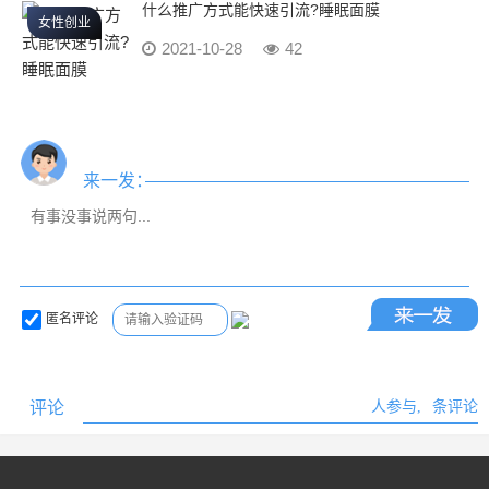
什么推广方式能快速引流?睡眠面膜
女性创业
2021-10-28
42
来一发：
匿名评论
评论
人参与,
条评论