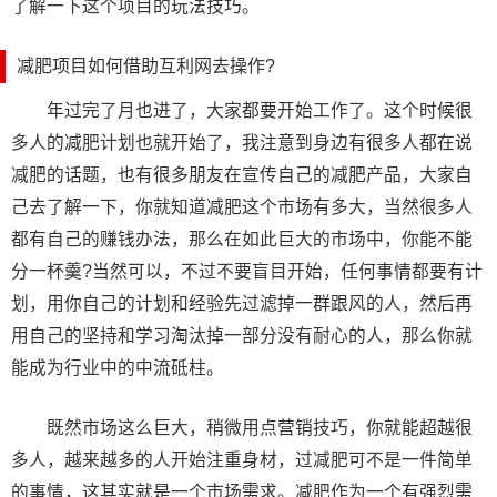
了解一下这个项目的玩法技巧。
减肥项目如何借助互利网去操作?
年过完了月也进了，大家都要开始工作了。这个时候很
多人的减肥计划也就开始了，我注意到身边有很多人都在说
减肥的话题，也有很多朋友在宣传自己的减肥产品，大家自
己去了解一下，你就知道减肥这个市场有多大，当然很多人
都有自己的赚钱办法，那么在如此巨大的市场中，你能不能
分一杯羹?当然可以，不过不要盲目开始，任何事情都要有计
划，用你自己的计划和经验先过滤掉一群跟风的人，然后再
用自己的坚持和学习淘汰掉一部分没有耐心的人，那么你就
能成为行业中的中流砥柱。
既然市场这么巨大，稍微用点营销技巧，你就能超越很
多人，越来越多的人开始注重身材，过减肥可不是一件简单
的事情，这其实就是一个市场需求。减肥作为一个有强烈需