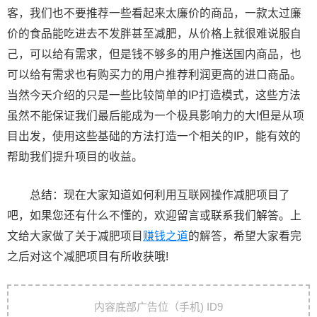
客，我们也不要推荐一些看起来太廉价的商品，一款太过廉
价的食品能吃进去不发胖甚至减肥，从价格上就很难说服自
己，可以给有需求，但是钱不够多的用户推送国内商品，也
可以给有需求也有购买力的用户推荐利润更高的进口商品。
当然今天介绍的只是一些比较简单的IP打造模式，这些方法
虽然不能保证我们最后能成为一个极具影响力的大I但是从项
目出发，使用这些基础的方法打造一个相关的IP，能有效的
帮助我们提升项目的收益。
总结：现在大家知道如何利用互联网操作减肥项目了
吧，如果您还有什么不懂的，欢迎留言或联系我们解答。上
文给大家做了关于减肥项目
赚钱之道
的解答，希望大家看完
之后对这个减肥项目有所收获哦!
文
内容底部广告位（手机) ID9
章