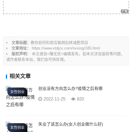
导
航
文章标题：
教你如何利用互联网玩转减肥项目
文章地址：
https://www.xtdjzx.com/nvxing/185.html
版权声明：
本文源自<赚无忧>编辑发布，如本文涉及版权等问题，
请作者联系本站，我们会尽快处理。
相关文章
创业没有方向怎么办?疫情之后有哪
女性创业
2022-11-25
820
失业了该怎么办(女人创业做什么好)
女性创业