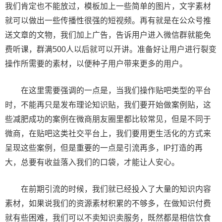
我们肯定也不能放过，模板加上一些简单的图片，文字素材
就可以做出一些传播性很强的短视频。再有就是在公众号推
送文章的文物，我们加上广告，告诉用户进入微信群就能免
费听课，群满500人以后就可以开讲。准备好让用户进行裂变
操作所需要的素材，以便种子用户带来更多的用户。
在这里需要强调的一点是，当我们操作贴吧类型的平台
时，不能再只是发布理论知识贴，我们要开始做案例贴，这
些减肥成功的案例在微商朋友圈里都比较常见，但是不同于
微商，在贴吧这类社交平台上，我们要用更生活化的方式来
呈现这些案例，但是重要的一点是引流再多，IP打造的再
大，总要有收益落入我们的口袋，才能让人安心。
在前期引流的时候，我们就已经投入了大量的知识内容
素材，如果说我们的资源素材积累的不够多，在做知识付费
就有些困难，我们可以不卖知识卖服务，既然都是相信饮食