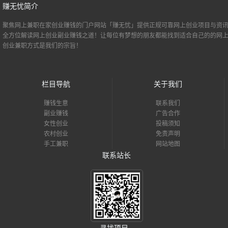
赚无忧简介
聚焦网上兼职
在家创业
赚钱的门户网站「赚无忧」提供正规可靠网上创业项目与资讯
全方位解读网上创业副业赚钱之道！让每位有梦想的朋友都能找到适合自己的的
网
创业
兼职方式是我们的宗旨！
栏目导航
关于我们
赚钱生意
联系我们
副业赚钱
广告合作
女性创业
投稿须知
农村创业
免责声明
手工兼职
网站地图
联系站长
寻找项目