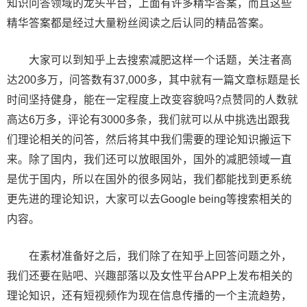
知识问答领域的龙头平台，上面有许多精华答案，而且这些
精华答案都是经过大量粉丝阅读之后认同的精品答案。
大家可以到知乎上去搜索减肥这样一个话题，关注者高
达200多万，问答数有37,000多，其中就有一篇文章标题是长
时间坚持健身，能在一定程度上改变容貌吗?点赞同的人数就
高达6万多，评论有3000多条，我们就可以从中挑选出跟我
们理论相关的问答，然后将其中我们需要的理论知识搬运下
来。除了国内，我们还可以放眼国外，国外的减肥领域一直
是优于国内，所以在国外的很多网站，我们都能找到更系统
更先进的理论知识，大家可以去Google being等搜索相关的
内容。
在素材准备好之后，我们除了在知乎上回答问题之外，
我们还要在贴吧、兴趣部落以及女性平台APP上发布相关的
理论知识，还有短视频作为现在信息传播的一个主流趋势，