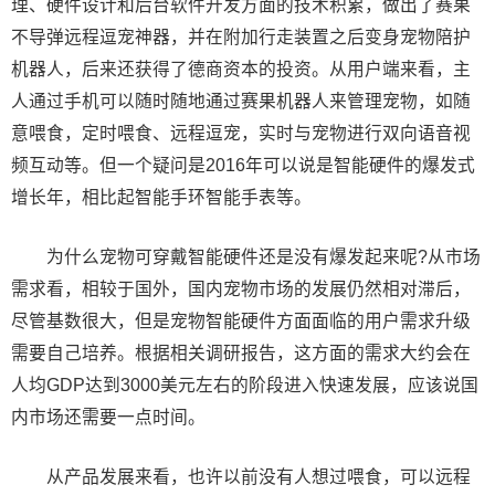
理、硬件设计和后台软件开发方面的技术积累，做出了赛果
不导弹远程逗宠神器，并在附加行走装置之后变身宠物陪护
机器人，后来还获得了德商资本的投资。从用户端来看，主
人通过手机可以随时随地通过赛果机器人来管理宠物，如随
意喂食，定时喂食、远程逗宠，实时与宠物进行双向语音视
频互动等。但一个疑问是2016年可以说是智能硬件的爆发式
增长年，相比起智能手环智能手表等。
为什么宠物可穿戴智能硬件还是没有爆发起来呢?从市场
需求看，相较于国外，国内宠物市场的发展仍然相对滞后，
尽管基数很大，但是宠物智能硬件方面面临的用户需求升级
需要自己培养。根据相关调研报告，这方面的需求大约会在
人均GDP达到3000美元左右的阶段进入快速发展，应该说国
内市场还需要一点时间。
从产品发展来看，也许以前没有人想过喂食，可以远程