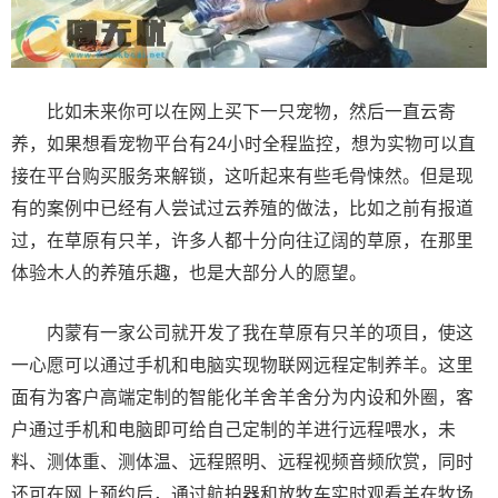
比如未来你可以在网上买下一只宠物，然后一直云寄
养，如果想看宠物平台有24小时全程监控，想为实物可以直
接在平台购买服务来解锁，这听起来有些毛骨悚然。但是现
有的案例中已经有人尝试过云养殖的做法，比如之前有报道
过，在草原有只羊，许多人都十分向往辽阔的草原，在那里
体验木人的养殖乐趣，也是大部分人的愿望。
内蒙有一家公司就开发了我在草原有只羊的项目，使这
一心愿可以通过手机和电脑实现物联网远程定制养羊。这里
面有为客户高端定制的智能化羊舍羊舍分为内设和外圈，客
户通过手机和电脑即可给自己定制的羊进行远程喂水，未
料、测体重、测体温、远程照明、远程视频音频欣赏，同时
还可在网上预约后，通过航拍器和放牧车实时观看羊在牧场