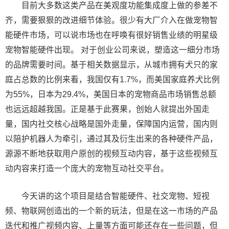
目前大多数这类产品在美观度功能集成度上做的参差不
齐，需要狠狠的改进细节体验。很少有大厂介入在做宠物智
能硬件市场，可以说市场也在呼唤有很好销售业绩的明星级
宠物智能硬件出现。 对于创业公司来说，塑造这一细分市场
的品牌需要时间。基于相关数据显示，从城市拥有犬只的家
庭占总数的比例来看，我国仅有1.7%，而美国家庭养犬比例
为55%，日本为29.4%，美国日本的宠物商品市场销售总额
也远远超越我国。正是基于此赛果，创始人就提出外国走
量，国内社交核心战略是国外走量，保障国内运营，国内则
以陪护机器人为牵引，通过其及衍生出来的各种硬件产品，
源源不断地获取用户原创的视频互动内容，基于这些视频互
动内容来打造一个庞大的宠物互动社交平台。
今天讲的这个项目是结合智能硬件、社交宠物、短视
频、物联网创造出的一个新的玩法，但是在这一市场的产品
迭代和推广视频内容、上量等方面可能还存在一些问题，但