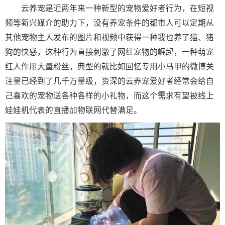
云养宠是近两年来一种新型的宠物爱好者行为，在短视
频等新兴媒介的助力下，没有养宠条件的都市人可以定期从
其他宠物主人发布的图片和视频中获得一种我也养了猫、猪
狗的快感，这种行为直接刺激了网红宠物的崛起，一种萌宠
红人作用大量粉丝，典型的就比如回忆专用小马甲的微博关
注量已经到了几千万量级，资深的云养宠爱好者经常会给自
己喜欢的宠物送各种各样的小礼物，而这个需求有望被线上
娃娃机代表的直播加物联网代替满足。