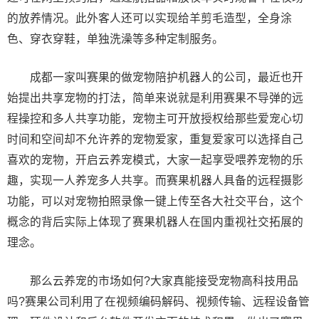
的放养情况。此外客人还可以实现给羊剪毛造型，全身涂
色、穿衣穿鞋，单独洗澡等多种定制服务。
成都一家叫赛果的做宠物陪护机器人的公司，最近也开
始提出共享宠物的打法，简单来说就是利用赛果不导弹的远
程操控和多人共享功能，宠物主可开放授权给那些爱宠心切
时间和空间却不允许养的宠物爱家，重复爱家可以选择自己
喜欢的宠物，开启云养宠模式，大家一起享受喂养宠物的乐
趣，实现一人养宠多人共享。而赛果机器人具备的远程摄影
功能，可以对宠物拍照录像一键上传至各大社交平台，这个
概念的背后实际上体现了赛果机器人在国内重视社交拓展的
理念。
那么云养宠的市场如何?大家真能接受宠物高科技用品
吗?赛果公司利用了在视频编码解码、视频传输、远程设备管