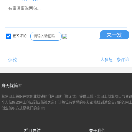
匿名评论
评论
人参与,
条评论
赚无忧简介
聚焦网上兼职
在家创业
赚钱的门户网站「赚无忧」提供正规可靠网上创业项目与资讯
全方位解读网上创业副业赚钱之道！让每位有梦想的朋友都能找到适合自己的的
网
创业
兼职方式是我们的宗旨！
栏目导航
关于我们