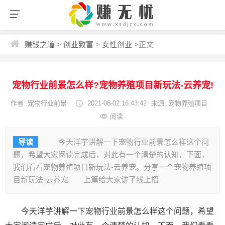
赚钱之道
>
创业致富
>
女性创业
>
正文
宠物行业前景怎么样?宠物养殖项目新玩法-云养宠!
作者: 宠物行业前景
2021-08-02 16:43:42
来源: 宠物养殖项目
阅读
导读
今天洋芋讲解一下宠物行业前景怎么样这个问
题，希望大家阅读完成后，对此有一个清楚的认知，下面，
我们看看宠物养殖项目新玩法-云养宠。分享一个宠物养殖项
目新玩法-云养宠 上篇给大家讲了线上招
今天洋芋讲解一下宠物行业前景怎么样这个问题，希望