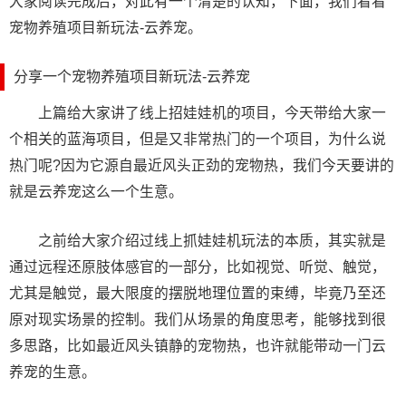
大家阅读完成后，对此有一个清楚的认知，下面，我们看看
宠物养殖项目新玩法-云养宠。
分享一个宠物养殖项目新玩法-云养宠
上篇给大家讲了线上招娃娃机的项目，今天带给大家一
个相关的蓝海项目，但是又非常热门的一个项目，为什么说
热门呢?因为它源自最近风头正劲的宠物热，我们今天要讲的
就是云养宠这么一个生意。
之前给大家介绍过线上抓娃娃机玩法的本质，其实就是
通过远程还原肢体感官的一部分，比如视觉、听觉、触觉，
尤其是触觉，最大限度的摆脱地理位置的束缚，毕竟乃至还
原对现实场景的控制。我们从场景的角度思考，能够找到很
多思路，比如最近风头镇静的宠物热，也许就能带动一门云
养宠的生意。