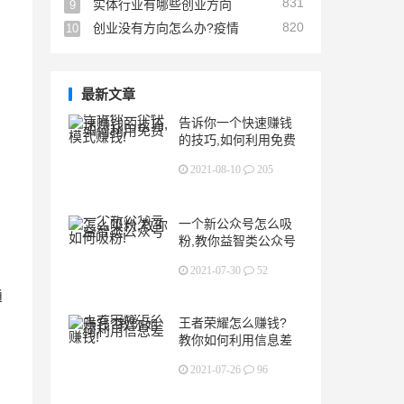
831
实体行业有哪些创业方向
9
820
创业没有方向怎么办?疫情
10
最新文章
告诉你一个快速赚钱
的技巧,如何利用免费
模式赚钱!
2021-08-10
205
一个新公众号怎么吸
粉,教你益智类公众号
如何吸粉!
2021-07-30
52
通
王者荣耀怎么赚钱?
教你如何利用信息差
赚钱!
2021-07-26
96