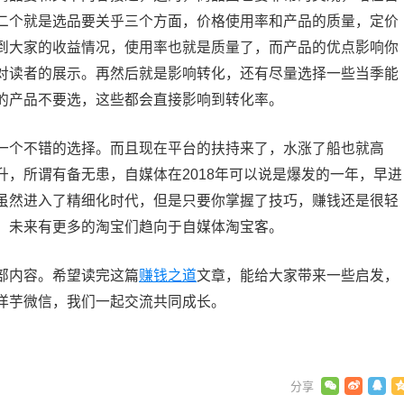
二个就是选品要关乎三个方面，价格使用率和产品的质量，定价
到大家的收益情况，使用率也就是质量了，而产品的优点影响你
对读者的展示。再然后就是影响转化，还有尽量选择一些当季能
的产品不要选，这些都会直接影响到转化率。
个不错的选择。而且现在平台的扶持来了，水涨了船也就高
，所谓有备无患，自媒体在2018年可以说是爆发的一年，早进
虽然进入了精细化时代，但是只要你掌握了技巧，赚钱还是很轻
，未来有更多的淘宝们趋向于自媒体淘宝客。
内容。希望读完这篇
赚钱之道
文章，能给大家带来一些启发，
洋芋微信，我们一起交流共同成长。