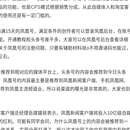
品的功能，也是CPS模式根据销售分成，从此自媒体人和淘宝客
的使用还是有一定门槛的。
15天的凤凰号，满足条件的创作者可以登录凤凰后台，在账
能。开通教程和头条号差不多，大家可以在凤凰号后台查看详细
关于凤凰号的注册问题，只要有辅助材料就o不用邀请码也能过
左右。
推荐到相对应的媒体平台上，头条号的内容会推荐到今日头条
。凤凰号的内容最主要是推荐到凤凰新闻客户端、手机凤凰网、
推荐到凤凰主流频道业，所以说渠道的曝光是非常高的，大家也
闻客户端总经理岳建雄就表示，凤凰新闻客户端将投入10亿级自
的红利。可能有同学会问，为什么凤凰号上的内容会被推荐到一
合作关系，实现全面打通了，所以这才出现了你中有我我中有你