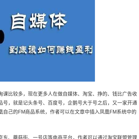
课比较多，现在更多人在做自媒体、淘宝、挣的、钱比广告收
品号，就是记头条号、百度号，企鹅号大于号之后，又一家开通
凰自己的FM商品系统，作者可以在文章中插入凤凰FM系统中的
东、蘑菇街、一号店等电商平台，作者可以通过淘宝联盟管理