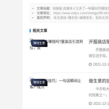
航
文章标题：
线报屋:自媒体人又多了一种最好的赚钱方
文章地址：
https://www.xtdjzx.com/shengyi/68.htm
版权声明：
本文源自<赚无忧>编辑发布，如本文涉
相关文章
开服装店
赚钱生意
开服装店赚
销引流手段
几乎没有什么
2021-12-
做生意的
赚钱生意
今天和大家
的因素之一
候，只有多说
2021-12-