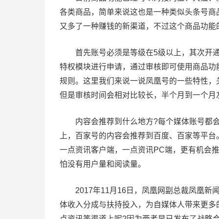
各类商品，简单来说这也是一种类似头条号商
又多了一种赚钱的新渠道，不过这个商品功能
首先账号必须是等级在5级以上，其次开通满
特权模块进行申请，通过审核即可使用商品功
规则。这里我们来说一说凤凰号的一些特性，
但是审核时间会相对比较长，半个月到一个月
内容会推荐到什么地方?每个媒体账号都会
上，百家号的内容会推荐到百度、百家等平台
一点资讯客户端，一点资讯PC端，更有机会
怕没有用户量和阅读量。
2017年11月16日，凤凰网副总裁凤凰新
体收入分成与扶持投入，为自媒体人带来更多
点资讯等渠道上呢?因为两者早已发布了战略