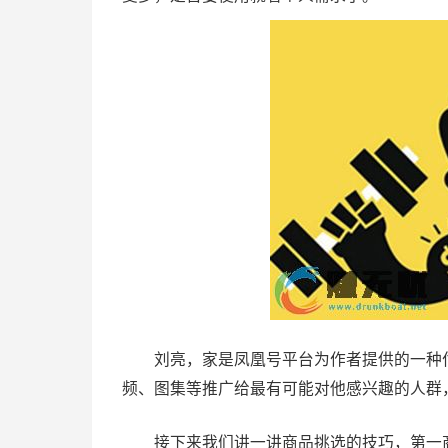
刘亮，家是凤凰号平台为作者提供的一种付
频、图集等推广给最有可能对他感兴趣的人群
接下来我们讲一讲商品挑选的技巧，第一商