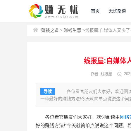
首页
无忧杂谈
赚钱之道
>
赚钱生意
>
线报屋:自媒体人又多了
线报屋:自媒体
作者: 线报屋
2021
导读
各位看官朋友们大家好，欢迎阅读由
一种最好的赚钱方法!今天就简单点说说这个问
各位看官朋友们大家好，欢迎阅读由
网络
好的赚钱方法!"今天就简单点说说这个问题，