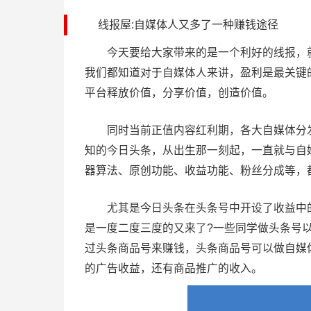
线报屋:自媒体人又多了一种赚钱途径
今天要给大家带来的是一个利好的线报，就
我们都知道对于自媒体人来讲，盈利是最关键
平台释放价值，分享价值，创造价值。
同时当前正值内容红利期，各大自媒体分发
知的今日头条，从出生那一刻起，一直就与自
器算法、原创功能、收益功能、粉丝分成等，
尤其是今日头条在头条号中开设了收益中的
是一度二度三度的又来了?一些同学做头条号
过头条商品号来赚钱，头条商品号可以做自媒
的广告收益，还有商品推广的收入。