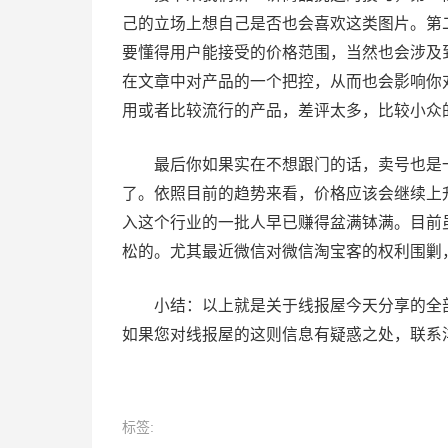
己的立场上想自己是否也会喜欢这类图片。第
要懂得用户能接受的价格范围，当然也会涉及
在文章中对产品的一个把控，从而也会影响你
用或者比较流行的产品，差评太多，比较小众
最后你如果实在不想跟门的话，卖号也是一
了。依照目前的趋势来看，价格应该会继续上升
入这个行业的一批人早已赚得盆满钵满。目前
松的。尤其最近微信对微信淘宝客的权利围剿
小结：以上就是关于线报屋今天分享的全部
如果您对线报屋的这则信息有疑惑之处，联系
文
章
标签:
导