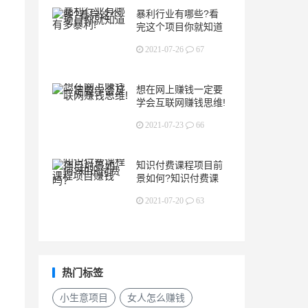
暴利行业有哪些?看
完这个项目你就知道
有多暴利!
2021-07-26
67
想在网上赚钱一定要
学会互联网赚钱思维!
2021-07-23
66
知识付费课程项目前
景如何?知识付费课
程项目赚钱吗?
2021-07-20
63
热门标签
小生意项目
女人怎么赚钱