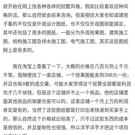
就开始在网上找各种各样的别墅风格，假如比较喜欢这种风
格的话，那么自然就会前来咨询。但是相信大家也知道建房
子看的不仅仅是外观设计图纸，也不仅仅外观图就能搞定，
其中还包括了很多的图纸，一般分为外观效果图、建筑施工
图、结构施工图及排水施工图、电气施工图，其实这些图纸
网上是有卖的。
我在淘宝上查看了一下，大概的价格在几百元到上千元
不等，我随便找了一家店铺，一个效果图能卖到398元一份，
并且也有9套的成交量，可能大家觉得这个就算全部都是利润
也才几千块钱，但是这个店铺并不止一个商品，他的店铺里
面其他商品的销量也是可以的，这家店铺一个月上万的利润
肯定是有的，当然了这些图纸都是打印出来快递到买家手上
的，那么自然这个价格就比较高了，只不过这些东西的成本
是很低的，并且复制性也很强，所以洋芋洋芋才把这个项目