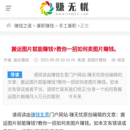
赚钱之道
>
兼职赚钱
>
手工兼职
>
正文
搬运图片就能赚钱?教你一招如何卖图片赚钱。
作者:
副业赚钱
2021-08-26 10:14:24
来源: 卖图片赚钱
阅读
导读
请阅读由赚钱生意门户网站-赚无忧原创编辑的
文章：搬运图片就能赚钱?教你一招如何卖图片赚钱。如本
文有错误或者不当，请帮忙联系我们修正!分享一个如何靠搬
运图片躺赚月入万元的案例 今天来
请阅读由
赚钱生意
门户网站-赚无忧原创编辑的文章：搬
运图片就能赚钱?教你一招如何卖图片赚钱。如本文有错误或