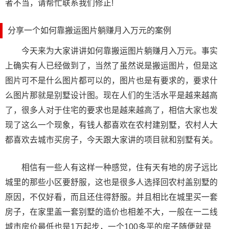
者不当，请帮忙联系我们修正!
分享一个如何靠搬运图片躺赚月入万元的案例
今天来为大家讲讲如何靠搬运图片躺赚月入万元。事实
上确实有人已经做到了，当然了虽然说是搬运图片，但是这
图片可不是什么图片都可以的，图片也是有要求的，要求什
么图片那就是别墅设计图。现在人们的生活水平是越来越高
了，很多人对于住宅的要求也是越来越高了，相信大家也发
现了这么一个现象，有钱人都喜欢在农村建别墅，农村人大
都喜欢去城市买房子，今天跟大家讲的项目就和别墅有关。
相信有一些人有这样一种感觉，住有天有地的房子远比
城里的那些小区要舒服，这也是很多人选择回农村盖别墅的
原因，不仅好看，而且还住得舒服。并且相比在城里买一套
房子，在家里盖一套别墅的造价也相差不大，一般在一二线
城市房价最低也是1万起步，一个100多平的房子随便就是