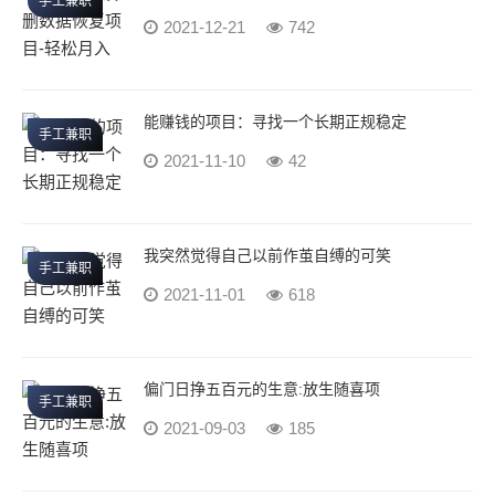
手工兼职
2021-12-21
742
能赚钱的项目：寻找一个长期正规稳定
手工兼职
2021-11-10
42
我突然觉得自己以前作茧自缚的可笑
手工兼职
2021-11-01
618
偏门日挣五百元的生意:放生随喜项
手工兼职
2021-09-03
185