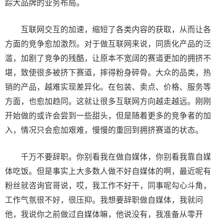
踪大品牌的业务布局。
互联网交互的加速，缩短了各类内容的获取，从而让各
方面的竞争愈加激烈。对于做互联网来说，同质化产品的泛
滥，加剧了竞争的残酷，让原本不宽阔的赛道更加的拥挤不
堪，致使很多被挤下赛道，摔得粉身碎骨。大众的品类，热
销的产品，越难实现差异化。在包装、卖点、价格、服务等
方面，也愈加趋同。这就让很多互联网方向越走越远。刚刚
开始做的或许会尝到一些甜头，但是随着更多的竞争者的加
入，情况只会愈加艰难，慢慢的重回到拥挤赛道的状态。
千万不要辞职。你别看我在做自媒体，你别看我靠自媒
体吃饭。但是事实上大多数人做不好自媒体的啊，最近呢有
粉丝就咨询官哥说，哎，我工作不好干，同事呢勾心斗角，
工作气氛很不好，很压抑。我想要辞职做自媒体，我就问
他，我说你之前做过自媒体嘛，他说没有，我准备从零开