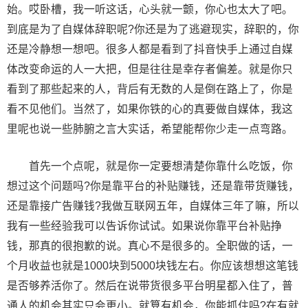
始。哎卧槽，我一听这话，心头就一颤，你心也太大了吧。
到底是为了自媒体辞职呢?你还是为了逃避现实，辞职的，你
还是冷静想一想吧。很多人都是看到了抖音快手上通过自媒
体改变命运的人一大把，但是往往是幸存者偏差。就是你只
看到了那些起来的人，背后有无数的人是倒在路上了，你是
看不见他们。当然了，如果你铁的心的真要做自媒体，我这
里呢也说一些肺腑之言大实话，希望能帮你少走一点弯路。
首先一个点呢，就是你一定要想清楚你靠什么吃饭，你
想过这个问题吗?你是靠平台的补贴赚钱，还是靠带货赚钱，
还是靠接广告赚钱?我做互联网五年，自媒体三年了嘛，所以
我有一些经验我可以告诉你试试。如果说你靠平台补贴挣
钱，那真的很抱歉的说。真心不是很多的。全职做的话，一
个月收益也就是1000块到5000块钱左右。你应该想想这笔钱
是否够养活你了。然后在说带货很多平台明星都入住了，普
通人的机会其实只会更小。就算有机会，你能抓住吗?在有就