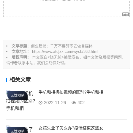
章
导
航
文章标题：
创业建议：千万不要辞职去做自媒体
文章地址：
https://www.xtdjzx.com/wysb/363.html
版权声明：
本文源自<赚无忧>编辑发布，如本文涉及版权等问题，
请作者联系本站，我们会尽快处理。
相关文章
手机和相机拍视频的区别?手机和相
无忧随笔
2022-11-26
402
女孩失业了怎么办?疫情结束这些女
无忧随笔