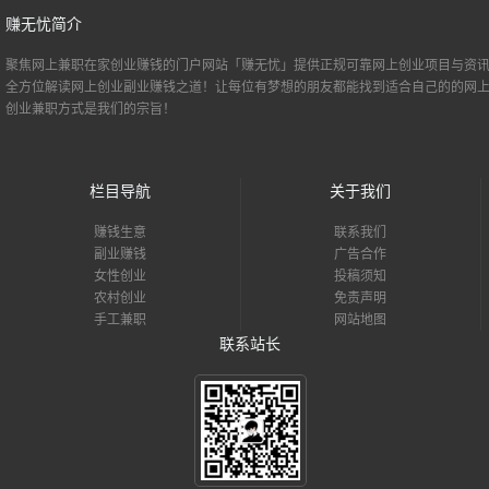
赚无忧简介
聚焦网上兼职
在家创业
赚钱的门户网站「赚无忧」提供正规可靠网上创业项目与资讯
全方位解读网上创业副业赚钱之道！让每位有梦想的朋友都能找到适合自己的的
网
创业
兼职方式是我们的宗旨！
栏目导航
关于我们
赚钱生意
联系我们
副业赚钱
广告合作
女性创业
投稿须知
农村创业
免责声明
手工兼职
网站地图
联系站长