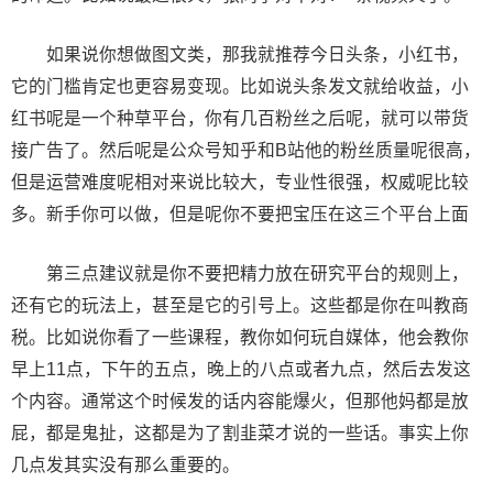
如果说你想做图文类，那我就推荐今日头条，小红书，
它的门槛肯定也更容易变现。比如说头条发文就给收益，小
红书呢是一个种草平台，你有几百粉丝之后呢，就可以带货
接广告了。然后呢是公众号知乎和B站他的粉丝质量呢很高，
但是运营难度呢相对来说比较大，专业性很强，权威呢比较
多。新手你可以做，但是呢你不要把宝压在这三个平台上面
第三点建议就是你不要把精力放在研究平台的规则上，
还有它的玩法上，甚至是它的引号上。这些都是你在叫教商
税。比如说你看了一些课程，教你如何玩自媒体，他会教你
早上11点，下午的五点，晚上的八点或者九点，然后去发这
个内容。通常这个时候发的话内容能爆火，但那他妈都是放
屁，都是鬼扯，这都是为了割韭菜才说的一些话。事实上你
几点发其实没有那么重要的。