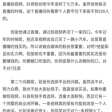
直播拍视频，抖音粉丝呢今年涨到了七万多。虽然说他每次
直播的时候，这个直播间你看那个人数平均下来是不到100人
的。
但是他通过直播，通过拍视频养活了一家四口。今年过
年的时候呢，他还发视频说自己买了一辆小汽车，这是靠直
播赚的钱买的。所以说做自媒体的粉丝很重要，对吧?他能彰
显你实力啊，但是呢也不重要，因为你最重要的其实还是你
要赚钱的。你要糊口吃饭的，你到底靠什么去糊你的口，对
不对?兄弟
第二个问题呢，就是你选择平台的问题。虽然说不对，
努力白费，我也不给大家扯犊子。我直接说实话，如果你要
做短视频，抖音和快手首选呀，流量大涨粉快。而且它有一
个完整的商业闭环嘛，一条视频真的很有可能就改变一个人
的命运。比如说最近很火，张同学对不对?一条视频火了。