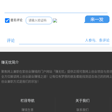
匿名评论
评论
人参与,
条评论
赚无忧简介
聚焦网上兼职
在家创业
赚钱的门户网站「赚无忧」提供正规可靠网上创业项目与资讯
全方位解读网上创业副业赚钱之道！让每位有梦想的朋友都能找到适合自己的的
网
创业
兼职方式是我们的宗旨！
栏目导航
关于我们
赚钱生意
联系我们