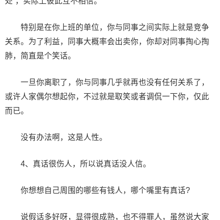
处”，实际上彼此互不相信。
特别是在你上班的单位，你与同事之间实际上就是竞争
关系。为了利益，同事大概率会出卖你，你却对同事掏心掏
肺，简直是个笑话。
一旦你离职了，你与同事几乎就再也没有任何关系了，
或许人家偶尔想起你，不过就是取笑或者调侃一下你，仅此
而已。
没有办法啊，这是人性。
4、真话很伤人，所以说真话没人信。
你想想自己周围的哪些有钱人，哪个嘴里有真话?
说假话多好呀，显得很成熟，也不得罪人，虽然说大家