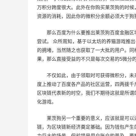
万积分跨度很大。此外在你购买莱茨狗的时候
资源的消耗，因此你的微积分余额必须大于狗
那么百度为什么要推出莱茨狗百度金融区块
尝试。 众所周知，基于以太坊的养猫游戏推
的拥堵，当然随之也获取了一大批的用户。同
果，那么直接受益的不只是每次交易的5微分
不仅如此，由于领取时可获得微积分，未来
度上推动了百度各产品的社区运营，四两拨千
区块链代表新的时空，我们不期待这就是所谓
化游戏。
莱茨狗另一个重要的意义，应该就是可以连
链，为区块链新经济奠定基础。因为钱包产生
力巨大的场景，但前提是用户账户的普及，要