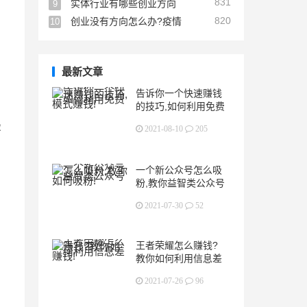
831
实体行业有哪些创业方向
9
820
创业没有方向怎么办?疫情
10
最新文章
告诉你一个快速赚钱
的技巧,如何利用免费
模式赚钱!
最
2021-08-10
205
一个新公众号怎么吸
粉,教你益智类公众号
如何吸粉!
2021-07-30
52
王者荣耀怎么赚钱?
教你如何利用信息差
赚钱!
2021-07-26
96