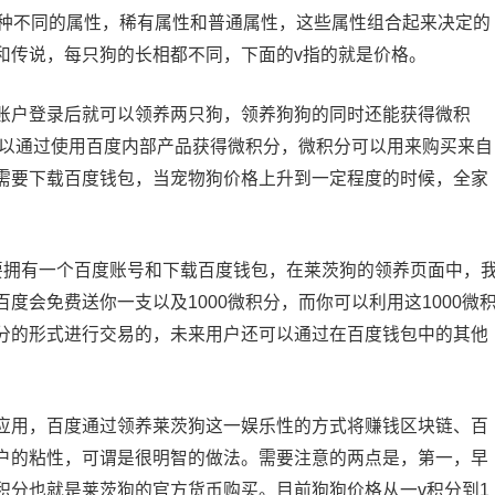
两种不同的属性，稀有属性和普通属性，这些属性组合起来决定的
和传说，每只狗的长相都不同，下面的v指的就是价格。
户登录后就可以领养两只狗，领养狗狗的同时还能获得微积
可以通过使用百度内部产品获得微积分，微积分可以用来购买来自
需要下载百度钱包，当宠物狗价格上升到一定程度的时候，全家
拥有一个百度账号和下载百度钱包，在莱茨狗的领养页面中，
度会免费送你一支以及1000微积分，而你可以利用这1000微
分的形式进行交易的，未来用户还可以通过在百度钱包中的其他
用，百度通过领养莱茨狗这一娱乐性的方式将赚钱区块链、百
户的粘性，可谓是很明智的做法。需要注意的两点是，第一，早
积分也就是莱茨狗的官方货币购买。目前狗狗价格从一v积分到1