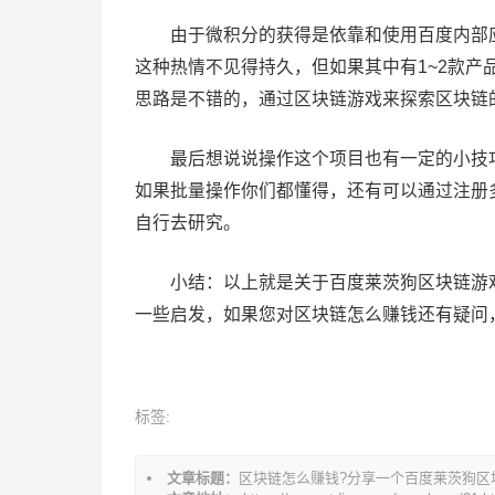
由于微积分的获得是依靠和使用百度内部应
这种热情不见得持久，但如果其中有1~2款
思路是不错的，通过区块链游戏来探索区块链
最后想说说操作这个项目也有一定的小技巧。
如果批量操作你们都懂得，还有可以通过注册
自行去研究。
小结：以上就是关于百度莱茨狗区块链游戏
一些启发，如果您对区块链怎么赚钱还有疑问
文
章
标签:
导
航
文章标题：
区块链怎么赚钱?分享一个百度莱茨狗区