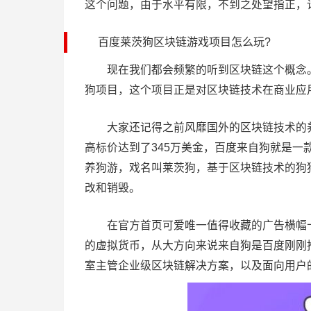
这个问题，由于水平有限，不到之处望指正，
百度莱茨狗区块链游戏项目怎么玩?
现在我们都会频繁的听到区块链这个概念。
狗项目，这个项目正是对区块链技术在商业应
大家还记得之前风靡国外的区块链技术的养猫游
高标价达到了345万美金，百度来自狗就是一款类
养狗游，戏名叫莱茨狗，基于区块链技术的狗
改和销毁。
在官方首页可爱唯一值得收藏的广告横幅十
的虚拟货币，从大方向来说来自狗是百度刚刚
室主管企业级区块链解决方案，以及面向用户