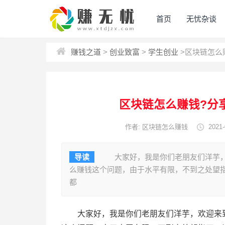
首页
无忧杂谈
赚钱之道
>
创业致富
>
学生创业
>
区块链怎么
区块链怎么赚钱?分
作者: 区块链怎么赚钱
2021-
导读
大家好，我是你们老朋友们洋芋，
么赚钱这个问题，由于水平有限，不到之处望
都
大家好，我是你们老朋友们洋芋，欢迎来到