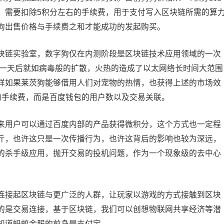
，需要扣除5积分左右的手续费，用于支付写入区块链所需的算
狗出售价格与手续费之和才能成功的发起购买。
链实验室，数字狗仅在内测阶段是区块链技术应用领域的一次
出一天后就如病毒般的扩散，火热的造成了以太网络长时间大范围
样如果莱茨狗能够借用人们对宠物的热情，也获得上述的市场效
的手续费，而是百度钱包的用户数以及交易关联。
用户可以通过百度内部的产品获得微积分，这个方式也一定程
斤，也许这只是一次传播行为，也许这背后的影响也较为深远，
的杀手级应用，抛开交易的投机问题，作为一个现象级的去中心
接起区块链与更广泛的人群，让玩家以游戏的方式接触到区块
的是交易连接，基于区块链，我们可以创想物联网共享经济等潜
知道蚂蚁金服的前身是支付宝。