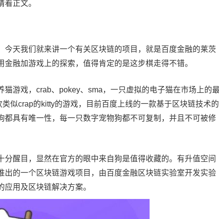
请看正文。
今天我们就来讲一个有关区块链的项目，就是百度金融的莱茨
用金融加游戏上的探索，值得肯定的是这步棋走得不错。
戏，crab、pokey、sma，一只虚拟的电子猫在市场上的
似crap的kitty的游戏，目前百度上线的一款基于区块链技术的
狗都具有唯一性，每一只数字宠物狗都不可复制，并且不可被修
分醒目，显然在官方的眼中来自狗是值得收藏的。有升值空间
推出的一个区块链游戏项目，由百度金融区块链实验室开发实验
的应用及区块链解决方案。