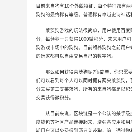
目前来自狗有10个外貌特征，每个特征都有
狗狗的最终稀有等级。普通稀有卓越史诗神话
莱茨狗游戏的玩法很简单，用户使用百度账
分，每领养一只获得1000微积分，未来用户
狗游戏市场中的狗狗。目前领养狗狗之前用户
的玩家都可以自由交易自己的数字狗。
那么如何获得莱茨狗呢?很简单，你只需要
们可以看到每个人可以同时拥有两只莱茨狗，百
分去买第二支莱茨狗，所有的来自狗都是以积
交易获得微积分。
从目前来说，区块链是一个公认的杀手级应
度钱包等社区产品连接起来，增强各应用和用
期用户可以免费得到两只莱茨狗，第二通过微