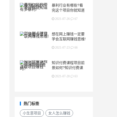
暴利行业有哪些?看
完这个项目你就知道
有多暴利!
2021-07-26
67
想在网上赚钱一定要
学会互联网赚钱思维!
2021-07-23
66
知识付费课程项目前
景如何?知识付费课
程项目赚钱吗?
2021-07-20
63
热门标签
小生意项目
女人怎么赚钱