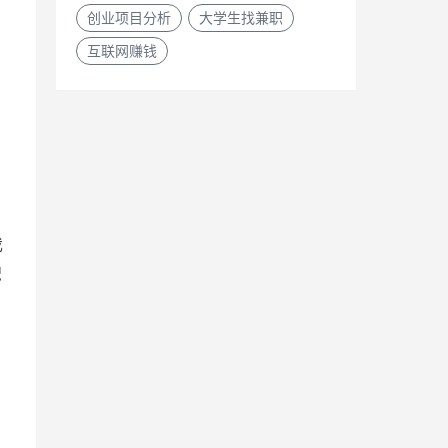
创业项目分析
大学生找兼职
互联网赚钱
我
积